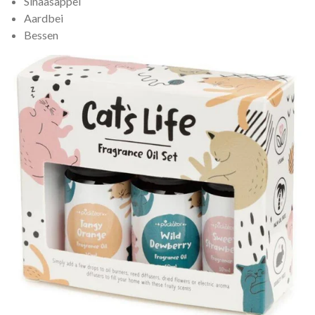
Sinaasappel
Aardbei
Bessen