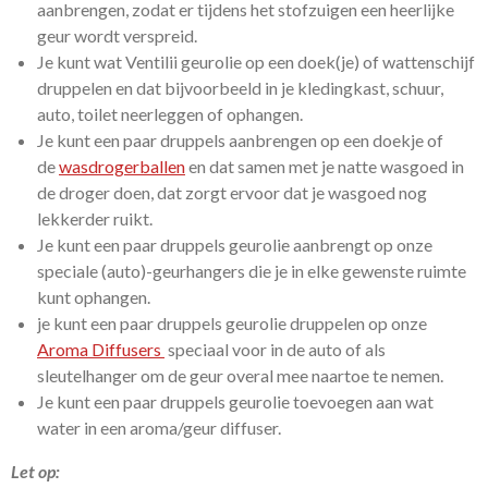
aanbrengen, zodat er tijdens het stofzuigen een heerlijke
geur wordt verspreid.
Je kunt wat Ventilii geurolie op een doek(je) of wattenschijf
druppelen en dat bijvoorbeeld in je kledingkast, schuur,
auto, toilet neerleggen of ophangen.
Je kunt een paar druppels aanbrengen op een doekje of
de
wasdrogerballen
en dat samen met je natte wasgoed in
de droger doen, dat zorgt ervoor dat je wasgoed nog
lekkerder ruikt.
Je kunt een paar druppels geurolie aanbrengt op onze
speciale (auto)-geurhangers die je in elke gewenste ruimte
kunt ophangen.
je kunt een paar druppels geurolie druppelen op onze
Aroma Diffusers
speciaal voor in de auto of als
sleutelhanger om de geur overal mee naartoe te nemen.
Je kunt een paar druppels geurolie toevoegen aan wat
water in een aroma/geur diffuser.
Let op: