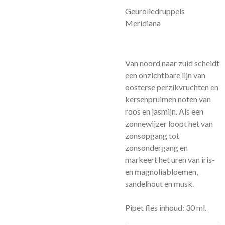
Geuroliedruppels
Meridiana
Van noord naar zuid scheidt
een onzichtbare lijn van
oosterse perzikvruchten en
kersenpruimen noten van
roos en jasmijn. Als een
zonnewijzer loopt het van
zonsopgang tot
zonsondergang en
markeert het uren van iris-
en magnoliabloemen,
sandelhout en musk.
Pipet fles inhoud: 30 ml.