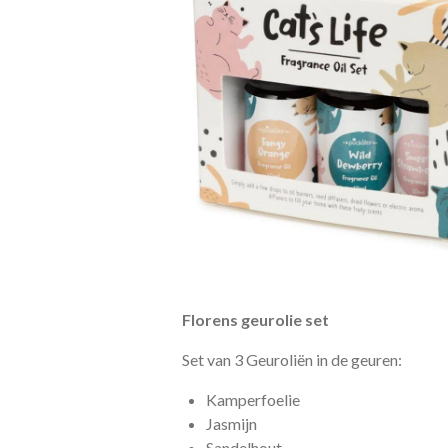
Florens geurolie set
Set van 3 Geuroliën in de geuren:
Kamperfoelie
Jasmijn
Sandelhout