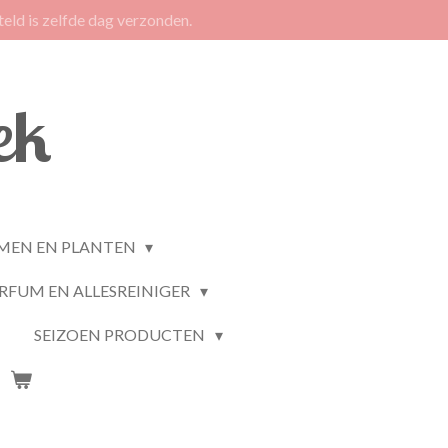
eld is zelfde dag verzonden.
ek
MEN EN PLANTEN
RFUM EN ALLESREINIGER
SEIZOEN PRODUCTEN