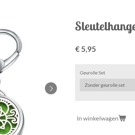
Sleutelhange
€ 5,95
Geurolie Set
In winkelwagen