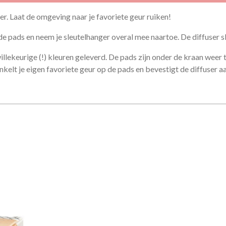
ger. Laat de omgeving naar je favoriete geur ruiken!
 de pads en neem je sleutelhanger overal mee naartoe. De diffuser 
illekeurige (!) kleuren geleverd. De pads zijn onder de kraan weer 
elt je eigen favoriete geur op de pads en bevestigt de diffuser aan j