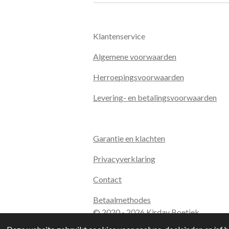
Klantenservice
Algemene voorwaarden
Herroepingsvoorwaarden
Levering- en betalingsvoorwaarden
Garantie en klachten
Privacyverklaring
Contact
Betaalmethodes
© 2020 - 2026 Kirday Boetiek