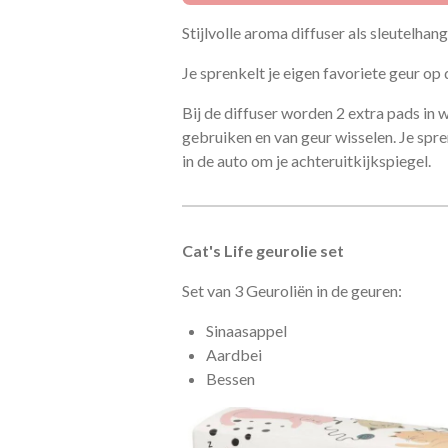
Stijlvolle aroma diffuser als sleutelhan
Je sprenkelt je eigen favoriete geur op
Bij de diffuser worden 2 extra pads in w
gebruiken en van geur wisselen. Je sprenk
in de auto om je achteruitkijkspiegel.
Cat's Life geurolie set
Set van 3 Geuroliën in de geuren:
Sinaasappel
Aardbei
Bessen