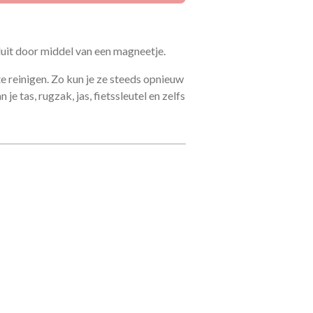
sluit door middel van een magneetje.
te reinigen. Zo kun je ze steeds opnieuw
e tas, rugzak, jas, fietssleutel en zelfs