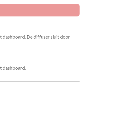
et dashboard. De diffuser sluit door
et dashboard.