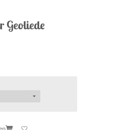
r Geoliede
en