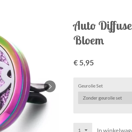
Auto Diffuse
Bloem
€ 5,95
Geurolie Set
In winkelwag