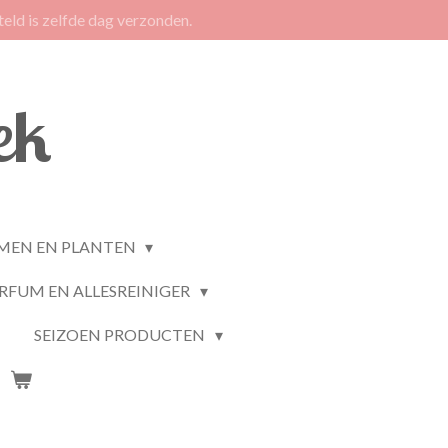
eld is zelfde dag verzonden.
ek
MEN EN PLANTEN
RFUM EN ALLESREINIGER
SEIZOEN PRODUCTEN