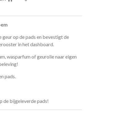
loem
te geur op de pads en bevestigt de
ierooster in het dashboard.
fum, wasparfum of geurolie naar eigen
beleving!
en pads.
op de bijgeleverde pads!