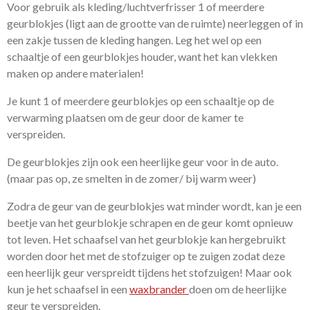
Voor gebruik als kleding/luchtverfrisser 1 of meerdere
geurblokjes (ligt aan de grootte van de ruimte) neerleggen of in
een zakje tussen de kleding hangen. Leg het wel op een
schaaltje of een geurblokjes houder, want het kan vlekken
maken op andere materialen!
Je kunt 1 of meerdere geurblokjes op een schaaltje op de
verwarming plaatsen om de geur door de kamer te
verspreiden.
De geurblokjes zijn ook een heerlijke geur voor in de auto.
(maar pas op, ze smelten in de zomer/ bij warm weer)
Zodra de geur van de geurblokjes wat minder wordt, kan je een
beetje van het geurblokje schrapen en de geur komt opnieuw
tot leven. Het schaafsel van het geurblokje kan hergebruikt
worden door het met de stofzuiger op te zuigen zodat deze
een heerlijk geur verspreidt tijdens het stofzuigen! Maar ook
kun je het schaafsel in een
waxbrander
doen om de heerlijke
geur te verspreiden.