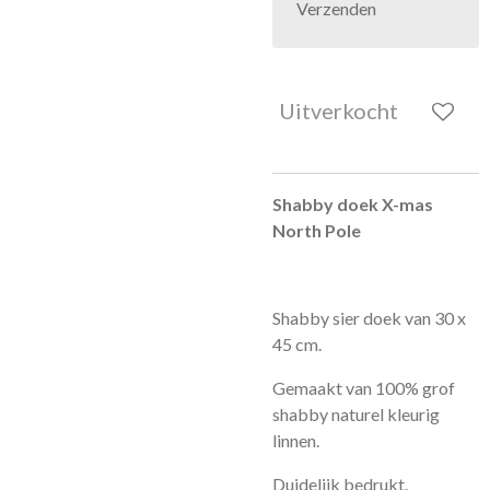
Verzenden
Uitverkocht
Shabby doek X-mas
North Pole
Shabby sier doek van 30 x
45 cm.
Gemaakt van 100% grof
shabby naturel kleurig
linnen.
Duidelijk bedrukt.