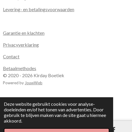
Levering- en betalingsvoorwaarden
Garantie en klachten
Privacyverklaring
Contact
Betaalmethodes
© 2020 - 2026 Kirday Boetiek
Powered by
JouwWeb
Deze website gebruikt cookies voor analyse-
doeleinden en/of het tonen van advertenties. Door
gebruik te blijven maken van de site gaat u hiermee
akkoord.