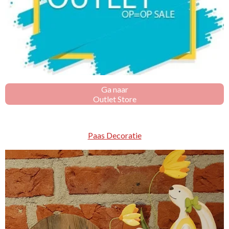
Ga naar
Outlet Store
Paas Decoratie