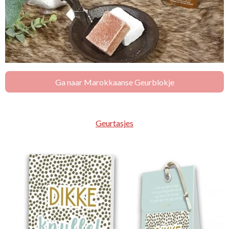
Ga naar Marokkaanse Geurblokje
Geurtasjes