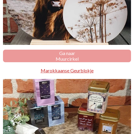
Ga naar
Muurcirkel
Marokkaanse Geurblokje