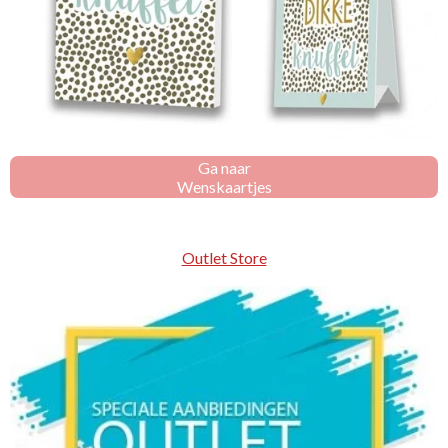
Ga naar
Wenskaartjes
Outlet Store