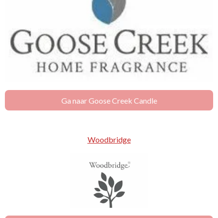
Ga naar Goose Creek Candle
Woodbridge