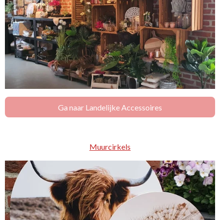
Ga naar Landelijke Accessoires
Muurcirkels