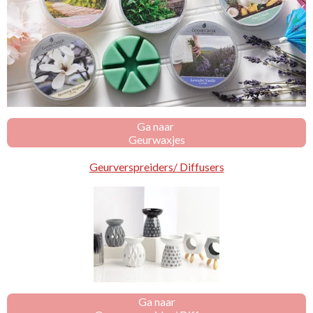
Ga naar
Geurwaxjes
Geurverspreiders/ Diffusers
Ga naar