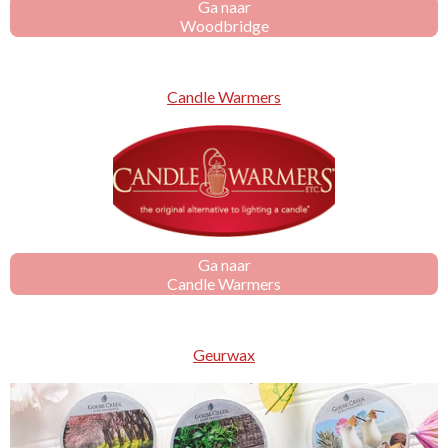
Ga naar
Woodbridge
Candle Warmers
Ga naar
Candle Warmers
Geurwax