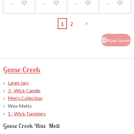
In winkelwagen
In winkelwagen
In winkelwagen
In winkelwag
1
2
Naar boven
Goose Creek
Large Jars
3 - Wick Candle
Men's Collection
Wax Melts
1 - Wick Tumblers
Goose Creek Wax Melt