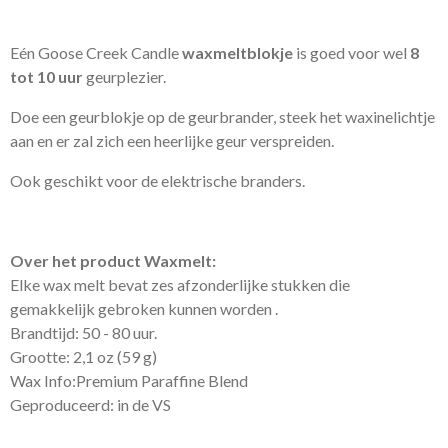
Eén Goose Creek Candle
waxmeltblokje
is goed voor wel
8
tot 10 uur
geurplezier.
Doe een geurblokje op de geurbrander, steek het waxinelichtje
aan en er zal zich een heerlijke geur verspreiden.
Ook geschikt voor de elektrische branders.
Over het product Waxmelt:
Elke wax melt bevat zes afzonderlijke stukken die
gemakkelijk gebroken kunnen worden .
Brandtijd: 50 - 80 uur.
Grootte: 2,1 oz (59 g)
Wax Info:Premium Paraffine Blend
Geproduceerd: in de VS